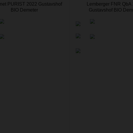
net PURIST 2022 Gustavshof
Lemberger FNR QbA 
BIO Demeter
Gustavshof BIO Dem