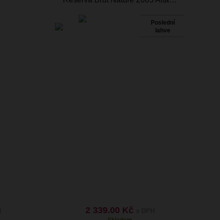
Poslední
lahve
2 339.00 Kč
H
s DPH
Skladem