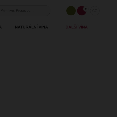
0
CZ
A
NATURÁLNÍ VÍNA
DALŠÍ VÍNA