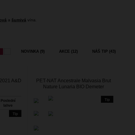
ová
a
šumivá
vína.
NOVINKA
(9)
AKCE
(12)
NÁŠ TIP
(43)
 2021 A&D
PET-NAT Ancestrale Malvasia Brut
Nature Lunaria BIO Demeter
Tip
Poslední
lahve
Tip