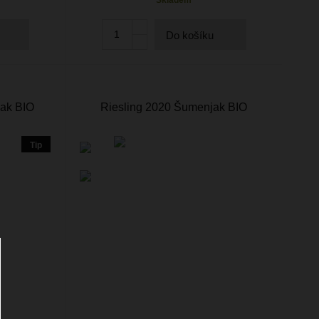
Do košíku
jak BIO
Riesling 2020 Šumenjak BIO
Tip