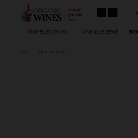
+
VÍNO DLE DRUHU
VÍNO DLE ZEMĚ
BIO
Víno dle druhu
Úvod
Víno dle druhu