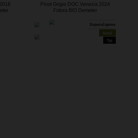
2018
Pinot Grigio DOC Venezia 2024
eter
Fidora BIO Demeter
Doporučujeme
Nové
Tip