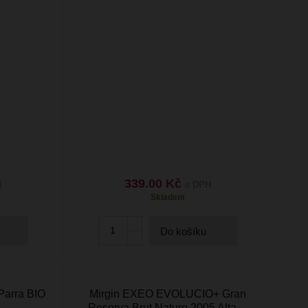
339.00 Kč
H
s DPH
Skladem
Do košíku
Parra BIO
Mirgin EXEO EVOLUCIO+ Gran
Reserva Brut Nature 2005 Alta…