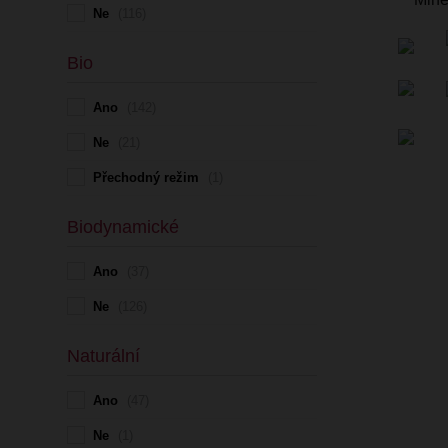
Ne
(116)
Bio
Ano
(142)
Ne
(21)
Přechodný režim
(1)
Biodynamické
Ano
(37)
Ne
(126)
Naturální
Ano
(47)
Ne
(1)