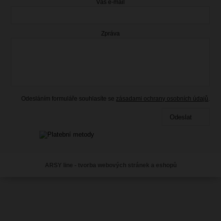
Váš e-mail
Zpráva
Odesláním formuláře souhlasíte se
zásadami ochrany osobních údajů
.
Odeslat
ARSY line - tvorba webových stránek a eshopů