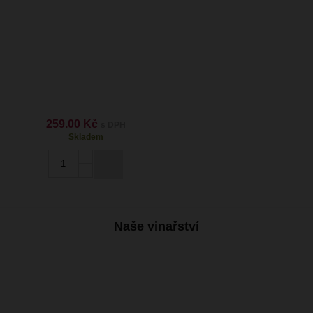
259.00 Kč
s DPH
Skladem
Naše vinařství