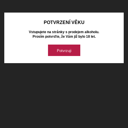
POTVRZENÍ VĚKU
Vstupujete na stránky s prodejem alkoholu.
Prosím potvrďte, že Vám již bylo 18 let.
Potvrzuji