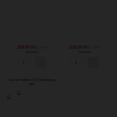
259.00 Kč
239.00 Kč
s DPH
s DPH
Skladem
Skladem
Grüner Veltliner 2023 Meinklang
BIO