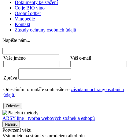
Dokumenty ke stažení
Co je BIO víno
Osobní odběr
Vínopedie
Kontakt
Zásady ochrany osobních údajů
Napište nám...
Vaše jméno
Váš e-mail
Zpráva
Odesláním formuláře souhlasíte se
zásadami ochrany osobních
údajů
.
Odeslat
ARSY line - tvorba webových stránek a eshopů
Nahoru
Potvrzení věku
Vstupujete na stránky s prodejem alkoholu.