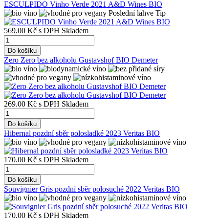
ESCULPIDO Vinho Verde 2021 A&D Wines BIO
Poslední lahve
Tip
569.00 Kč
s DPH
Skladem
Do košíku
Zero Zero bez alkoholu Gustavshof BIO Demeter
269.00 Kč
s DPH
Skladem
Do košíku
Hibernal pozdní sběr polosladké 2023 Veritas BIO
170.00 Kč
s DPH
Skladem
Do košíku
Souvignier Gris pozdní sběr polosuché 2022 Veritas BIO
170.00 Kč
s DPH
Skladem