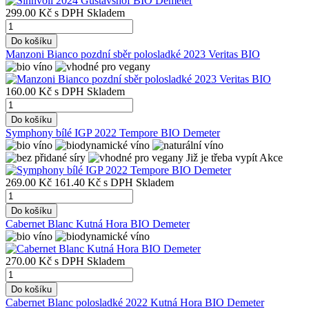
299.00 Kč
s DPH
Skladem
Do košíku
Manzoni Bianco pozdní sběr polosladké 2023 Veritas BIO
160.00 Kč
s DPH
Skladem
Do košíku
Symphony bílé IGP 2022 Tempore BIO Demeter
Již je třeba vypít
Akce
269.00 Kč
161.40 Kč
s DPH
Skladem
Do košíku
Cabernet Blanc Kutná Hora BIO Demeter
270.00 Kč
s DPH
Skladem
Do košíku
Cabernet Blanc polosladké 2022 Kutná Hora BIO Demeter