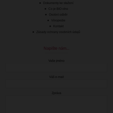
Dokumenty ke stažení
Co je BIO víno
Osobní odběr
Vínopedie
Kontakt
Zásady ochrany osobních údajů
Napište nám...
Vaše jméno
Váš e-mail
Zpráva