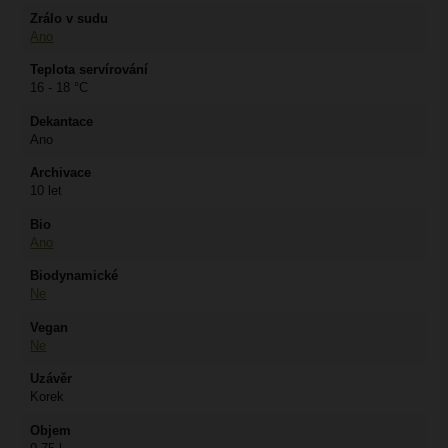
Zrálo v sudu
Ano
Teplota servírování
16 - 18 °C
Dekantace
Ano
Archivace
10 let
Bio
Ano
Biodynamické
Ne
Vegan
Ne
Uzávěr
Korek
Objem