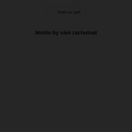
Vrátit se zpět
Mohlo by vám zachutnat
Nové
Tip