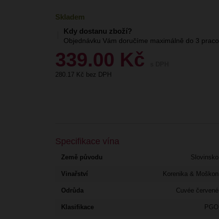
Skladem
Kdy dostanu zboží?
Objednávku Vám doručíme maximálně do 3 pracov
339.00
Kč
s DPH
280.17
Kč bez DPH
Specifikace vína
Země původu
Slovinsko
Vinařství
Korenika & Moškon
Odrůda
Cuvée červené
Klasifikace
PGO