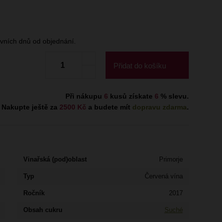
ních dnů od objednání.
Přidat do košíku
Při nákupu
6
kusů získate
6
% slevu.
Nakupte ještě za
2500 Kč
a budete mít
dopravu zdarma
.
Vinařská (pod)oblast
Primorje
Typ
Červená vína
Ročník
2017
Obsah cukru
Suché