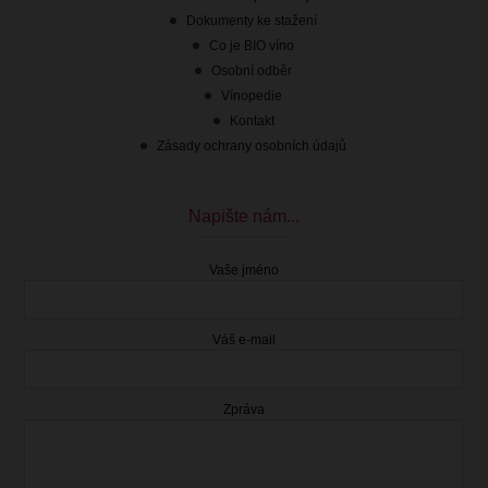
Dokumenty ke stažení
Co je BIO víno
Osobní odběr
Vínopedie
Kontakt
Zásady ochrany osobních údajů
Napište nám...
Vaše jméno
Váš e-mail
Zpráva