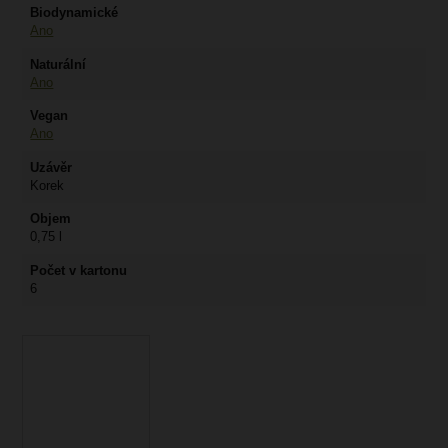
Biodynamické
Ano
Naturální
Ano
Vegan
Ano
Uzávěr
Korek
Objem
0,75 l
Počet v kartonu
6