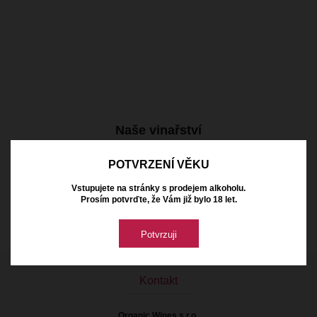
Naše vinařství
POTVRZENÍ VĚKU
Vstupujete na stránky s prodejem alkoholu.
Prosím potvrďte, že Vám již bylo 18 let.
Potvrzuji
Kontakt
Organic Wines s.r.o.