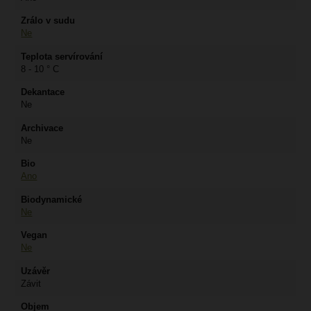
Zrálo v sudu
Ne
Teplota servírování
8 - 10 ° C
Dekantace
Ne
Archivace
Ne
Bio
Ano
Biodynamické
Ne
Vegan
Ne
Uzávěr
Závit
Objem