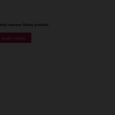
ebyl nalezen žádný produkt.
 úvodní stránku