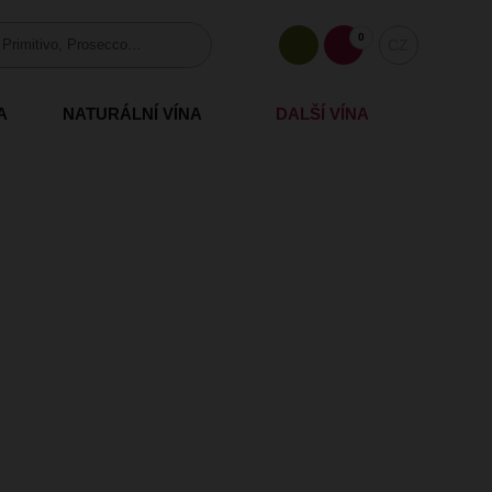
0
CZ
A
NATURÁLNÍ VÍNA
DALŠÍ VÍNA