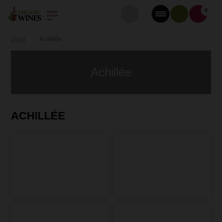
0
Úvod
Achillée
Achillée
ACHILLÉE