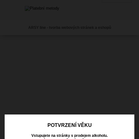
ARSY line - tvorba webových stránek a eshopů
POTVRZENÍ VĚKU
Vstupujete na stránky s prodejem alkoholu.