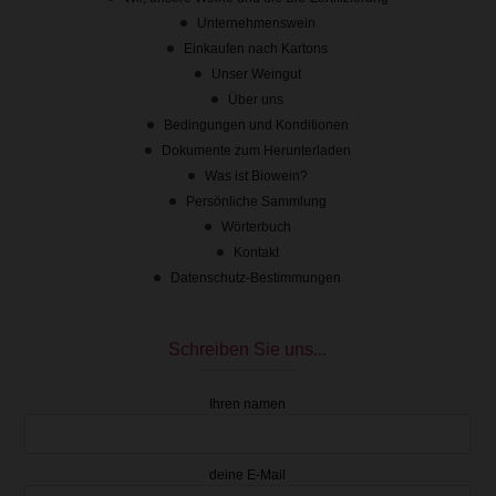
Unternehmenswein
Einkaufen nach Kartons
Unser Weingut
Über uns
Bedingungen und Konditionen
Dokumente zum Herunterladen
Was ist Biowein?
Persönliche Sammlung
Wörterbuch
Kontakt
Datenschutz-Bestimmungen
Schreiben Sie uns...
Ihren namen
deine E-Mail