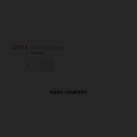
13.65 €
mit Mehrwertsteuer
Vorrätig
Naše vinařství