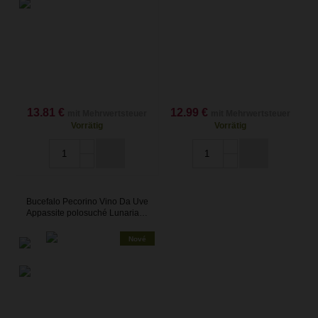
13.81 €
12.99 €
mit Mehrwertsteuer
mit Mehrwertsteuer
Vorrätig
Vorrätig
Bucefalo Pecorino Vino Da Uve
Appassite polosuché Lunaria…
Nové