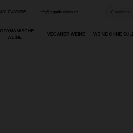
420 734859585
info@organic-wines.cz
IODYNAMISCHE
VEGANER WEINE
WEINE OHNE SUL
WEINE