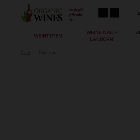
+
WEINE NACH
B
WEINTYPEN
LÄNDERN
Über uns
Úvod
Über uns