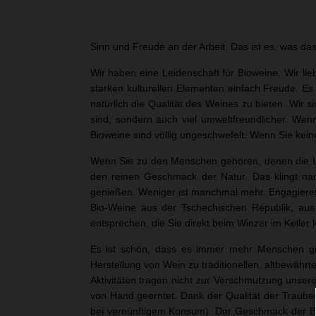
Sinn und Freude an der Arbeit. Das ist es, was 
Wir haben eine Leidenschaft für Bioweine. Wir lieb
starken kulturellen Elementen einfach Freude. Es 
natürlich die Qualität des Weines zu bieten. Wir 
sind, sondern auch viel umweltfreundlicher. Wen
Bioweine sind völlig ungeschwefelt. Wenn Sie kein
Wenn Sie zu den Menschen gehören, denen die Umw
den reinen Geschmack der Natur. Das klingt na
genießen. Weniger ist manchmal mehr. Engagieren 
Bio-Weine aus der Tschechischen Republik, aus
entsprechen, die Sie direkt beim Winzer im Keller
Es ist schön, dass es immer mehr Menschen gib
Herstellung von Wein zu traditionellen, altbewähr
Aktivitäten tragen nicht zur Verschmutzung unse
von Hand geerntet. Dank der Qualität der Traube
bei vernünftigem Konsum). Der Geschmack der Biow