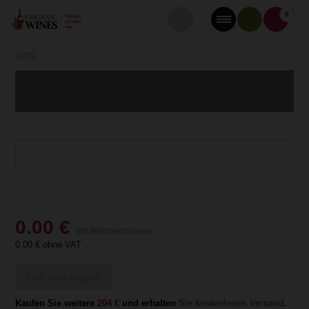
0
Úvod
0.00
€
mit Mehrwertsteuer
0.00
€ ohne VAT
Kauf nicht möglich
Kaufen Sie weitere
204 €
und erhalten
Sie kostenlosen Versand
.