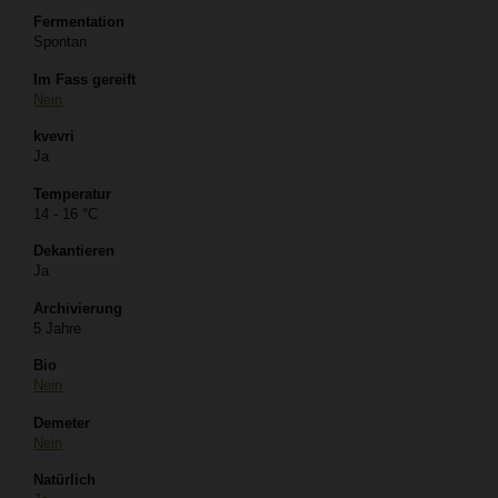
Fermentation
Spontan
Im Fass gereift
Nein
kvevri
Ja
Temperatur
14 - 16 °C
Dekantieren
Ja
Archivierung
5 Jahre
Bio
Nein
Demeter
Nein
Natürlich