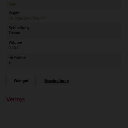
Nein
Vegan
Ja, ohne Zertifizierung
Schließung
Thema
Volume
0,75 l
Im Karton
6
Weingut
Beschreibung
Veritas