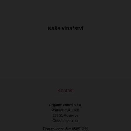
Naše vinařství
Kontakt
Organic Wines s.r.o.
Průmyslová 1368
25301 Hostivice
Česká republika
Firmen-Ident.-Nr:
05891299