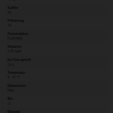
Sulfite
Ja
Filtrierung
Ja
Fermentation
Controlled
Histamin
0,25 mg/l
Im Fass gereift
Nein
Temperatur
9 - 11 °C
Dekantieren
Nein
Bio
Ja
Demeter