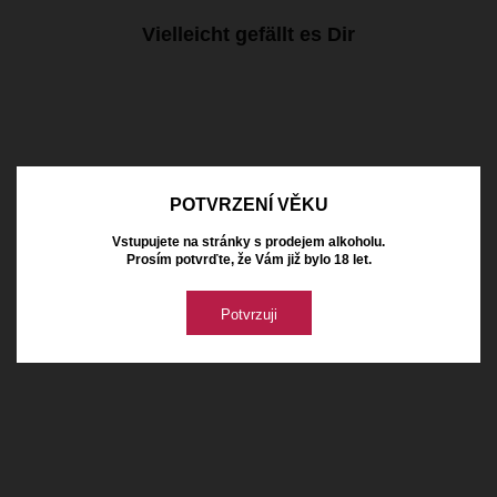
Vielleicht gefällt es Dir
POTVRZENÍ VĚKU
Vstupujete na stránky s prodejem alkoholu.
Prosím potvrďte, že Vám již bylo 18 let.
Potvrzuji