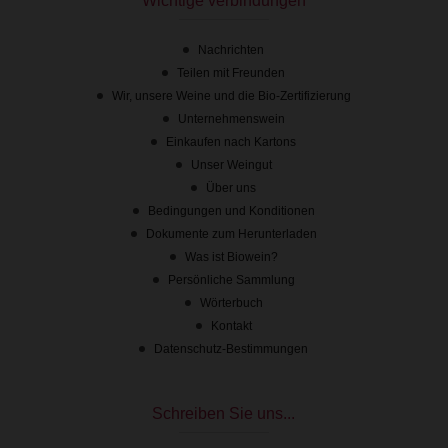
Wichtige verbindungen
Nachrichten
Teilen mit Freunden
Wir, unsere Weine und die Bio-Zertifizierung
Unternehmenswein
Tip
Einkaufen nach Kartons
Unser Weingut
Über uns
Bedingungen und Konditionen
Dokumente zum Herunterladen
Was ist Biowein?
Persönliche Sammlung
Wörterbuch
Kontakt
Datenschutz-Bestimmungen
Schreiben Sie uns...