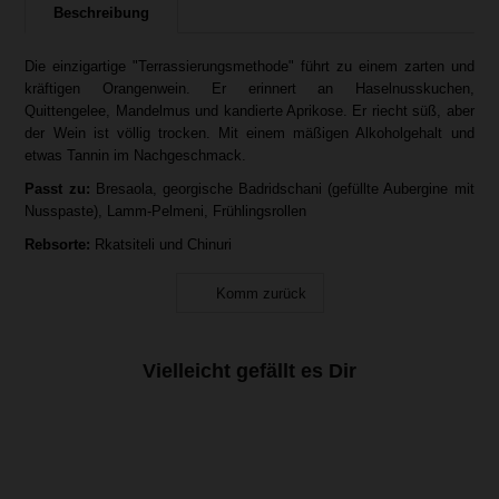
Beschreibung
Die einzigartige "Terrassierungsmethode" führt zu einem zarten und
kräftigen Orangenwein. Er erinnert an Haselnusskuchen,
Quittengelee, Mandelmus und kandierte Aprikose. Er riecht süß, aber
der Wein ist völlig trocken. Mit einem mäßigen Alkoholgehalt und
etwas Tannin im Nachgeschmack.
Passt zu:
Bresaola, georgische Badridschani (gefüllte Aubergine mit
Nusspaste), Lamm-Pelmeni, Frühlingsrollen
Rebsorte:
Rkatsiteli und Chinuri
Komm zurück
Vielleicht gefällt es Dir