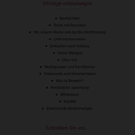
Wichtige verbindungen
Nachrichten
Teilen mit Freunden
Wir, unsere Weine und die Bio-Zertifizierung
Unternehmenswein
Tip
Einkaufen nach Kartons
Unser Weingut
Über uns
Bedingungen und Konditionen
Dokumente zum Herunterladen
Was ist Biowein?
Persönliche Sammlung
Wörterbuch
Kontakt
Datenschutz-Bestimmungen
Schreiben Sie uns...