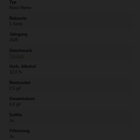
Typ
Rosé Weine
Rebsorte
1 Sorte
Jahrgang
2025
Geschmack
Trocken
Vorh. Alkohol
12,0 %
Restzucker
2,5 g/l
Gesamtsäure
6,0 g/l
Sulfite
Ja
Filtrierung
Ja