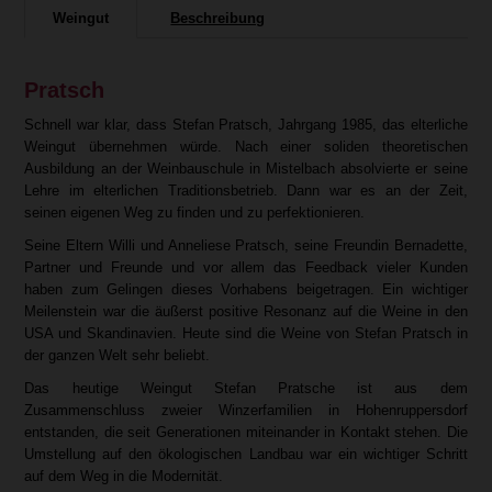
Weingut
Beschreibung
Pratsch
Schnell war klar, dass Stefan Pratsch, Jahrgang 1985, das elterliche
Weingut übernehmen würde. Nach einer soliden theoretischen
Ausbildung an der Weinbauschule in Mistelbach absolvierte er seine
Lehre im elterlichen Traditionsbetrieb. Dann war es an der Zeit,
seinen eigenen Weg zu finden und zu perfektionieren.
Seine Eltern Willi und Anneliese Pratsch, seine Freundin Bernadette,
Partner und Freunde und vor allem das Feedback vieler Kunden
haben zum Gelingen dieses Vorhabens beigetragen. Ein wichtiger
Meilenstein war die äußerst positive Resonanz auf die Weine in den
USA und Skandinavien. Heute sind die Weine von Stefan Pratsch in
der ganzen Welt sehr beliebt.
Das heutige Weingut Stefan Pratsche ist aus dem
Zusammenschluss zweier Winzerfamilien in Hohenruppersdorf
entstanden, die seit Generationen miteinander in Kontakt stehen. Die
Umstellung auf den ökologischen Landbau war ein wichtiger Schritt
auf dem Weg in die Modernität.