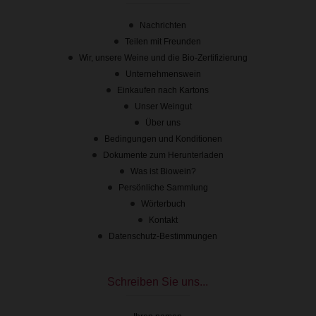
Nachrichten
Teilen mit Freunden
Wir, unsere Weine und die Bio-Zertifizierung
Unternehmenswein
Einkaufen nach Kartons
Unser Weingut
Über uns
Bedingungen und Konditionen
Dokumente zum Herunterladen
Was ist Biowein?
Persönliche Sammlung
Wörterbuch
Kontakt
Datenschutz-Bestimmungen
Schreiben Sie uns...