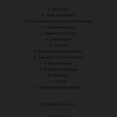
Nachrichten
Teilen mit Freunden
Wir, unsere Weine und die Bio-Zertifizierung
Unternehmenswein
Einkaufen nach Kartons
Unser Weingut
Über uns
Bedingungen und Konditionen
Dokumente zum Herunterladen
Was ist Biowein?
Persönliche Sammlung
Wörterbuch
Kontakt
Datenschutz-Bestimmungen
Schreiben Sie uns...