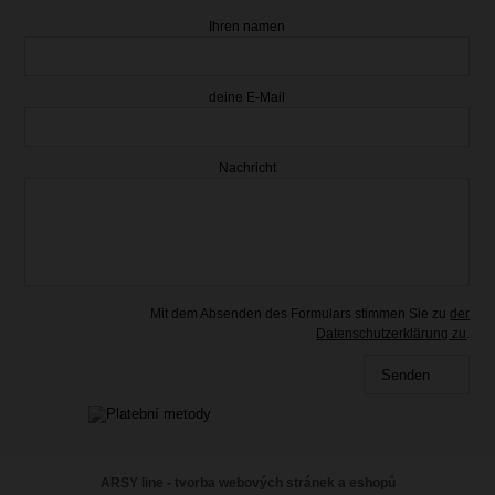
Ihren namen
deine E-Mail
Nachricht
Mit dem Absenden des Formulars stimmen Sie zu
der
Datenschutzerklärung zu
.
Senden
ARSY line - tvorba webových stránek a eshopů