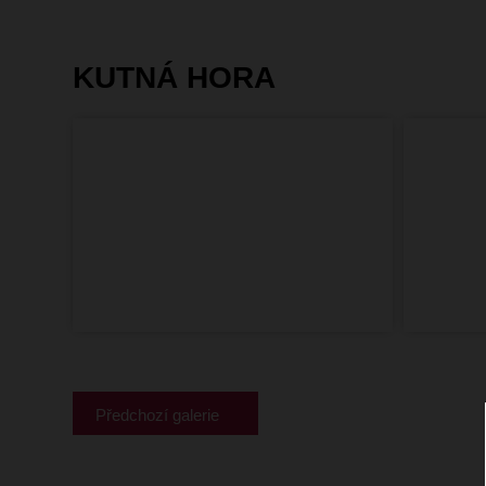
KUTNÁ HORA
Předchozí
galerie