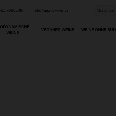
420 734859585
info@organic-wines.cz
IODYNAMISCHE
VEGANER WEINE
WEINE OHNE SUL
WEINE