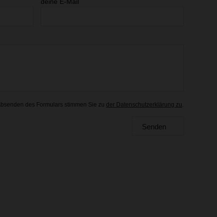
deine E-Mail
Absenden des Formulars stimmen Sie zu
der Datenschutzerklärung zu
.
Senden