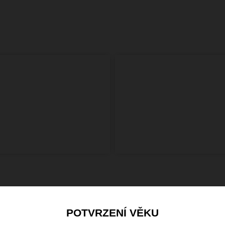
POTVRZENÍ VĚKU